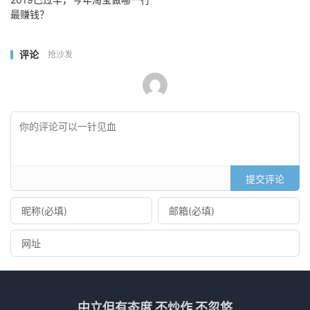
最赚钱？
评论
抢沙发
提交评论
中立但有态度 不炒作 不忽悠