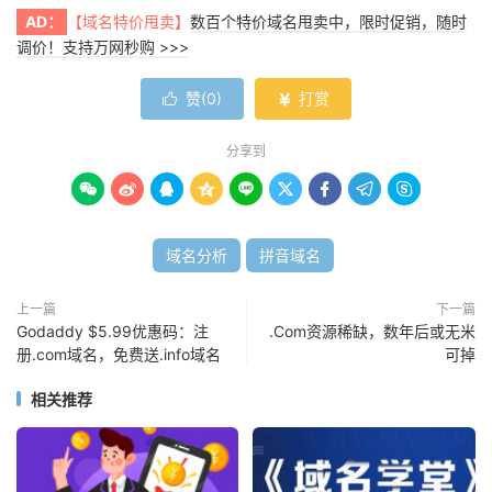
AD：
【域名特价甩卖】
数百个特价域名甩卖中，限时促销，随时
调价！支持万网秒购 >>>
赞(
0
)
打赏


分享到









域名分析
拼音域名
上一篇
下一篇
Godaddy $5.99优惠码：注
.Com资源稀缺，数年后或无米
册.com域名，免费送.info域名
可掉
相关推荐