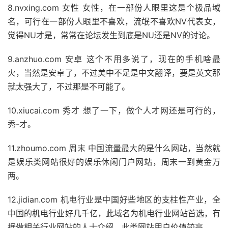
8.nvxing.com 女性 女性，在一部份人眼里这是个极品域
名，可行在一部份人眼里不喜欢，流氓不喜欢NV代表女，
觉得NU才是，常常在论坛发生到底是NU还是NV的讨论。
9.anzhuo.com 安卓 这个不用多说了，现在的手机啥最
火，当然是安卓了，不过美中不足是中文翻译，要是英文那
就太强大了，不过那是不可能了。
10.xiucai.com 秀才 想了一下，做个人才网还是可行的，
秀-才。
11.zhoumo.com 周末 中国流量最大的是什么网站，当然就
是娱乐类网站很好的娱乐休闲门户网站，周末一到黄金万
两。
12.jidian.com 机电行业是中国好些地区的支柱性产业，全
中国的机电行业好几千亿，此域名为机电行业网站首选，有
据做相关行业网站的人士介绍，此类网站用户价值较高。