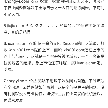
4.nongye.com 农业 农业，农业为中国立国之本，解决好
了农业问题就解决了全球四份之一人口的吃饭问题，不可谓
不是大事。
5.jiujiu.com 久久 久久、九九，经典的六字母双拼叠字域
名，真的是精品。
6.huanle.com 欢乐 陈一舟依靠KaiXin.com的巨大流量，打
败Kaixin001.com提前上市，而Kaixin001.com还在上市的
路上苦苦前行，这就是一个舍得投钱买域名，一个不舍得投
钱买域名的结果，想上市怕还等啥呢，买Huanle.com吧，
哈哈。
7.gongyi.com 公益 这啥不用说了公益网站首选，不过流氓
有个问题，公益网站如何赢利，这是个值得思考的问题，没
有利润就没人商业价值，建议米主要找个官发的组织挂靠，
再谋求发展。