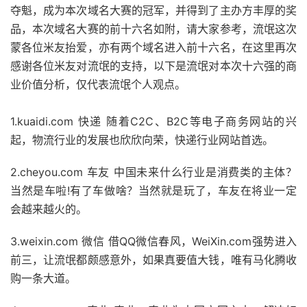
夺魁，成为本次域名大赛的冠军，并得到了主办方丰厚的奖
品，本次域名大赛的前十六名如附，请大家参考，流氓这次
蒙各位米友抬爱，亦有两个域名进入前十六名，在这里再次
感谢各位米友对流氓的支持，以下是流氓对本次十六强的商
业价值分析，仅代表流氓个人观点。
1.kuaidi.com 快递 随着C2C、B2C等电子商务网站的兴
起，物流行业的发展也欣欣向荣，快递行业网站首选。
2.cheyou.com 车友 中国未来什么行业是消费类的主体？
当然是车啦!有了车做啥？当然就是玩了，车友在将业一定
会越来越火的。
3.weixin.com 微信 借QQ微信春风，WeiXin.com强势进入
前三，让流氓都颇感意外，如果真要值大钱，唯有马化腾收
购一条大道。