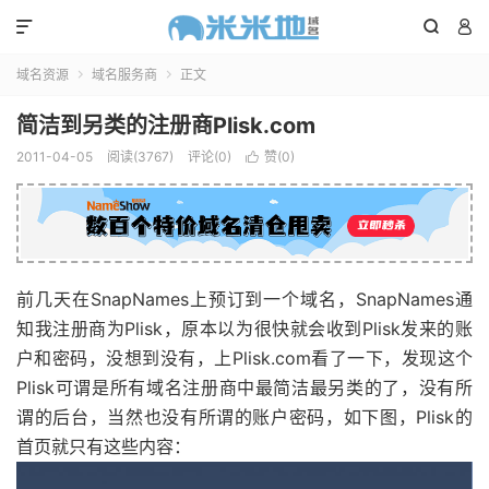



域名资源
域名服务商
正文


简洁到另类的注册商Plisk.com
2011-04-05
阅读(3767)
评论(0)
赞(
0
)

前几天在SnapNames上预订到一个域名，SnapNames通
知我注册商为Plisk，原本以为很快就会收到Plisk发来的账
户和密码，没想到没有，上Plisk.com看了一下，发现这个
Plisk可谓是所有域名注册商中最简洁最另类的了，没有所
谓的后台，当然也没有所谓的账户密码，如下图，Plisk的
首页就只有这些内容：