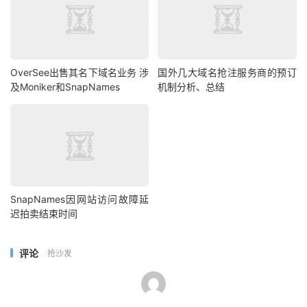
OverSee出售其名下域名业务 涉
国外几大域名抢注服务商的预订
及Moniker和SnapNames
机制分析、总结
SnapNames因网站访问故障延
迟拍卖结束时间
评论
抢沙发