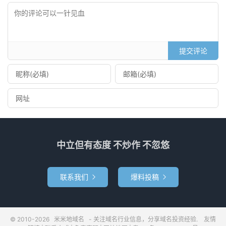
提交评论
中立但有态度 不炒作 不忽悠
联系我们
爆料投稿


© 2010-2026
米米地域名
- 关注域名行业信息，分享域名投资经验.
友情