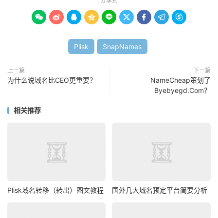
分享到









Plisk
SnapNames
上一篇
下一篇
为什么说域名比CEO更重要？
NameCheap策划了
Byebyegd.Com？
相关推荐
Plisk域名转移（转出）图文教程
国外几大域名预定平台简要分析