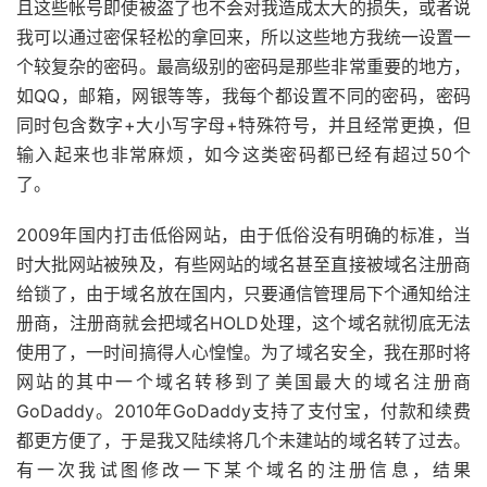
且这些帐号即使被盗了也不会对我造成太大的损失，或者说
我可以通过密保轻松的拿回来，所以这些地方我统一设置一
个较复杂的密码。最高级别的密码是那些非常重要的地方，
如QQ，邮箱，网银等等，我每个都设置不同的密码，密码
同时包含数字+大小写字母+特殊符号，并且经常更换，但
输入起来也非常麻烦，如今这类密码都已经有超过50个
了。
2009年国内打击低俗网站，由于低俗没有明确的标准，当
时大批网站被殃及，有些网站的域名甚至直接被域名注册商
给锁了，由于域名放在国内，只要通信管理局下个通知给注
册商，注册商就会把域名HOLD处理，这个域名就彻底无法
使用了，一时间搞得人心惶惶。为了域名安全，我在那时将
网站的其中一个域名转移到了美国最大的域名注册商
GoDaddy。2010年GoDaddy支持了支付宝，付款和续费
都更方便了，于是我又陆续将几个未建站的域名转了过去。
有一次我试图修改一下某个域名的注册信息，结果