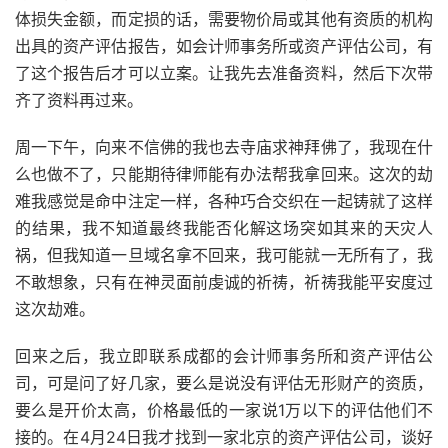
体损失金额，而定损的话，需要物价局或其他有资质的机构
出具的资产评估报告，如会计师事务所或资产评估公司，有
了这个报告后才可以立案。让我先去准备资料，然后下次带
齐了资料再过来。
周一下午，向来不信佛的我也去寺庙求神拜佛了，我现在什
么也做不了，只能期待律师能有办法帮我拿回来。这次的劫
难我感觉是命中注定一样，各种巧合交织在一起铸就了这样
的结果，我不知道最终我能否化解这场突如其来的天灾人
祸，但我知道一旦域名拿不回来，我可能就一无所有了，我
不敢想象，只有在神灵面前虔诚的祈祷，祈祷我能平安度过
这次劫难。
回来之后，我立即联系成都的会计师事务所和资产评估公
司，可是问了好几家，要么是说没有评估无形财产的资质，
要么是开价太高，价格最低的一家说1万以下的评估他们不
接的。在4月24日我才找到一家北京的资产评估公司，谈好