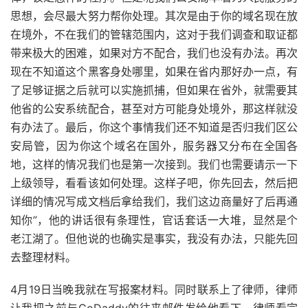
思想，会尽最大努力帮你处理。其次是由于你的域名现在放
在境外，不在我们的管辖范围内，这对于我们调查和取证都
带来极大的困难，如果对方不配合，我们也没有办法。再次
现在不知道这个黑客身处哪里，如果在省内那好办一点，有
了足够证据之后就可以实施抓捕，但如果在省外，就需要其
他省的公安系统配合，甚至对方可能身处境外，那这样就没
有办法了。最后，你这个事情我们还不知道是否归我们区公
安局管，因为你这个域名在国外，服务器又分布在全国各
地，这样的情况我们也是第一次接到。我们也需要请示一下
上级领导，看看该如何处理。这样子吧，你先回去，然后把
详细的情况写成文档后拿给我们，我们这边商量好了后再通
知你”，他的讲话很有条理性，官话套话一大堆，显然是个
老江湖了。但他说的也确实是事实，我没有办法，只能先回
去整理材料。
4月19日当晚我就在写报案材料。同时联系上了律师，律师
让我把之前与GoDaddy的往来邮件发给他看下。律师看完