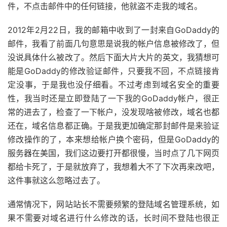
件，不点击邮件中的任何链接，他就盗不走我的域名。
2012年2月22日，我的邮箱中收到了一封来自GoDaddy的
邮件，我看了前面几句意思是说我的帐户信息被修改了，但
没说具体什么被改了。然后下面大片大片的英文，我猜想可
能是GoDaddy的修改验证邮件，只要我不回，不点链接肯
定没事，于是我也没仔细看。不过考虑到域名安全的重要
性，我当时还是立即登陆了一下我的GoDaddy帐户，很正
常的进去了，检查了一下帐户，没发现啥被修改，域名也都
还在，域名信息都正确。于是我更加确定那封邮件是来验证
修改操作的了，本来想给帐户换个密码，但是GoDaddy的
服务器在美国，我们这边要打开都很慢，当时点了几下网页
都给卡死了，于是就放弃了，我想着大不了下次再来改吧，
这件事就这么忽略过去了。
通常情况下，网站站长不需要频繁的登陆域名管理系统，如
果不需要对域名进行什么修改的话，长时间不登陆也很正