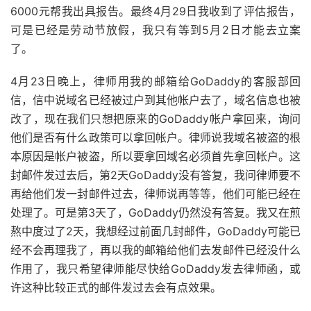
6000元帮我出具报告。最终4月29日我收到了评估报告，
可是已经是劳动节放假，我只有等到5月2日才能去立案
了。
4月23日晚上，律师用我的邮箱给GoDaddy的客服部回
信，信中说域名已经被过户到其他帐户去了，域名信息也被
改了，现在我们只想把原来的GoDaddy帐户拿回来，询问
他们是否有什么政策可以拿回帐户。律师说我域名被盗的根
本原因是帐户被盗，所以要拿回域名必须首先拿回帐户。这
封邮件发过去后，第2天GoDaddy没有答复，我问律师要不
再给他们发一封邮件过去，律师说再等等，他们可能已经在
处理了。可是第3天了，GoDaddy仍然没有答复。我又在煎
熬中度过了2天，我想经过前面几封邮件，GoDaddy可能已
经不会再理我了，再以我的邮箱给他们去发邮件已经没什么
作用了，我只希望律师能尽快给GoDaddy发去律师函，或
许这种比较正式的邮件发过去会有点效果。