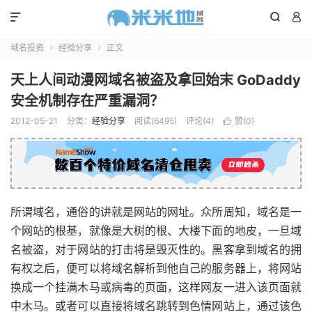



域名投资
经验分享
正文


天上人间动漫网域名被盗及拿回始末 GoDaddy
安全机制存在严重漏洞？
2012-05-21
分类：
经验分享
阅读(6495)
评论(4)
赞(
0
)

所谓域名，通俗的讲就是网站的网址。众所周知，域名是一
个网站的根基，就像是大树的根、大楼下面的地皮，一旦域
名被盗，对于网站的打击将是毁灭性的。黑客拿到域名的拥
有权之后，便可以将域名解析到他自己的服务器上，将网站
换成一个挂满木马或病毒的页面，这样网友一进入该页面就
中木马。或者可以直接将域名跳转到色情网站上，通过该色