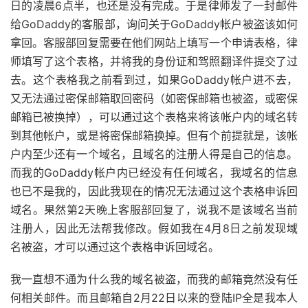
日的凌晨6点半，也还是没有完成。于是律师发了一封邮件
给GoDaddy的客服部，询问关于GoDaddy帐户被盗该如何
拿回。客服部回复需要在他们网站上填写一个申请表格，律
师填写了这个表格，并将我的身份证和驾照翻译件提交了过
去。这个表格我之前看到过，如果GoDaddy帐户进不去，
又无法通过密保邮箱取回密码（如密保邮箱也被盗，或密保
邮箱已被换掉），可以通过这个表格来将该帐户内的域名转
到其他帐户，或是将密保邮箱换掉。但有个前提就是，该帐
户内至少还有一个域名，且域名的注册人得是自己的信息。
而我的GoDaddy帐户内已经没有任何域名，我域名的信息
也已不是我的，因此我现在的情况无法通过这个表格申诉回
域名。果然第2天晚上客服部回复了，说我不是该域名当前
注册人，因此无法帮我修改。假如我在4月8日之前发现域
名被盗，才可以通过这个表格申诉回域名。
我一直想不通为什么我的域名被盗，而我的邮箱竟然没有任
何相关邮件。而且邮箱自2月22日以来的登陆IP全是我本人