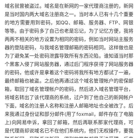
域名就曾被盗过。域名是在新网的一家代理商注册的，新网
是当时国内两大域名注册商之一。当时本人已有十几个重要
的地方需要用到密码，如QQ、邮箱、服务器、FTP、网银
等等。由于密码多了自己也老是忘记，为了记忆方便，我将
两两不相关的地方设置为相同的密码，例如当时网站主服务
器的登陆密码，与我域名管理邮箱的密码相同。这样做也是
为了避免某一处密码泄露导致所有东西沦陷。谁知道当时那
个黑客入侵了网站服务器，通过后门程序获得了网站服务器
的密码，他或许是拿着这个密码将我所有地方都试了一遍，
最终邮箱也被盗。之后他再通过这个域名管理帐户的密保邮
箱，取回了域名管理帐户的密码，然后进入域名管理平台，
将域名转出了该代理商的系统，过户到了他自己的新网帐户
下面，域名的注册人名称和注册人邮箱地址也全被改了。后
来我通过身份证和部分邮件(用了foxmail，邮件存在了电脑
上)向网易申诉，拿回了邮箱，然后再联系那家代理商，可
是代理商却说域名已不在他们系统内，他们无权操作，要我