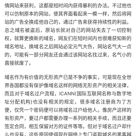
情网站来获利，这都是短时间内获得暴利的办法。不过他也
可以仿制原本的网站，使其界面看起来一模一样，然后将网
站的广告全换成他自己的，通过广告来获得持续性的利益。
总之域名被盗后，原站长就对自己的网站失去了一切控制
权，就算更换新的域名，网友们在短时间内也很难获知新的
域名地址，换域名之后网站必定元气大伤，网站名气大一点
的，可能有一部分网友还会通过该网站名找过来，名气小的
直接就废了。
域名作为有价值的无形资产已是不争的事实，可是现在全世
界各国都没有保护像域名这样的网络无形资产的相关法律，
而且对于域名过户流程，ICANN(国际互联网名称与数字地
址分配机构)也没有相关的规定，很多域名注册商为了方
便，仅凭一个密码便可以将域名过户给他人。像房产这样的
有形资产，要过户都需要办理一系列的相关手续，而且还要
签定合同，相互保留对方的证件等等。但对于域名过户却什
么也没有，这些原因使得现在网络上专门盗取域名的黑客越