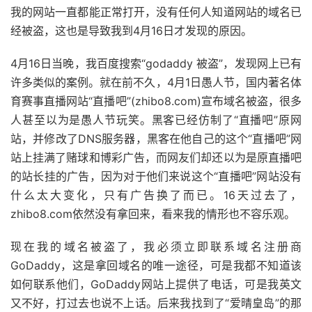
我的网站一直都能正常打开，没有任何人知道网站的域名已
经被盗，这也是导致我到4月16日才发现的原因。
4月16日当晚，我百度搜索“godaddy 被盗”，发现网上已有
许多类似的案例。就在前不久，4月1日愚人节，国内著名体
育赛事直播网站“直播吧”(zhibo8.com)宣布域名被盗，很多
人甚至以为是愚人节玩笑。黑客已经仿制了“直播吧”原网
站，并修改了DNS服务器，黑客在他自己的这个“直播吧”网
站上挂满了赌球和博彩广告，而网友们却还以为是原直播吧
的站长挂的广告，因为对于他们来说这个“直播吧”网站没有
什么太大变化，只有广告换了而已。16天过去了，
zhibo8.com依然没有拿回来，看来我的情形也不容乐观。
现在我的域名被盗了，我必须立即联系域名注册商
GoDaddy，这是拿回域名的唯一途径，可是我都不知道该
如何联系他们，GoDaddy网站上提供了电话，可是我英文
又不好，打过去也说不上话。后来我找到了“爱晴皇岛”的那