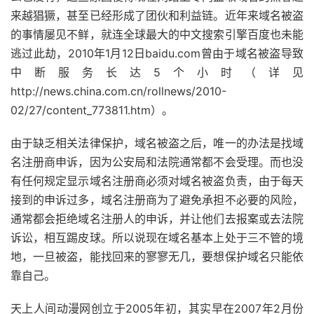
来越猖獗，甚至已经形成了团伙和利益链。近年来域名被盗
的事情屡见不鲜，就连全球最大的中文搜索引擎百度也未能
逃过此劫，2010年1月12日baidu.com曾由于域名被盗导致
中断服务长达5个小时（详见
http://news.china.com.cn/rollnews/2010-
02/27/content_773811.htm）。
由于缺乏相关法律保护，域名被盗之后，唯一的办法是找域
名注册商申诉，因为公安局和法院通常都不会受理。而也没
有任何规定显示域名注册商必须对域名被盗负责，由于每天
接到的申诉过多，域名注册商为了避免承担不必要的风险，
通常都会拒绝域名注册人的申诉，并让他们去报案或去法院
诉讼，相互踢皮球。所以说现在域名基本上处于三不管的境
地，一旦被盗，能找回来的寥寥无几，要想保护域名只能依
靠自己。
天上人间动漫网创立于2005年初，其实早在2007年2月份