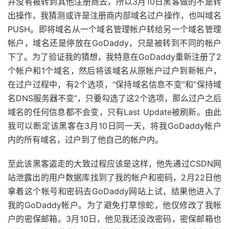
并没有被转到其他注册商去，所以3月10日黑客做的不是转
出操作，我猜测或许是注册商内部域名过户操作，也叫域名
PUSH。即将域名从一个域名管理帐户转给另一个域名管理
帐户，域名还是停放在GoDaddy，只是被转到不同的帐户
下了。为了验证我的猜想，我特意在GoDaddy重新注册了2
个帐户和1个域名，然后将该域名从原帐户过户到新帐户，
在过户过程中，有2个选项，“保持域名信息不变”和“保持域
名DNS服务器不变”，只要勾选了这2个选项，那么过户之后
域名的任何信息都不会变，只有Last Update被刷新。由此
我可以断定该黑客在3月10日同一天，将我GoDaddy帐户
内的所有域名，过户到了他自己的帐户内。
至此该黑客盗走的大致过程应该是这样，他先通过CSDN网
站泄露出的用户数据库找到了我的帐户和密码，2月22日他
拿着这个帐号和密码去GoDaddy网站上试，结果他进入了
我的GoDaddy帐户。为了避免打草惊蛇，他仅修改了我帐
户的密保邮箱。3月10日，他见我还没改密码，密保邮箱也