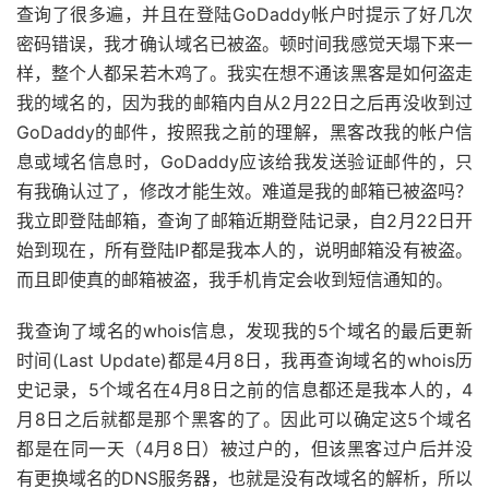
查询了很多遍，并且在登陆GoDaddy帐户时提示了好几次
密码错误，我才确认域名已被盗。顿时间我感觉天塌下来一
样，整个人都呆若木鸡了。我实在想不通该黑客是如何盗走
我的域名的，因为我的邮箱内自从2月22日之后再没收到过
GoDaddy的邮件，按照我之前的理解，黑客改我的帐户信
息或域名信息时，GoDaddy应该给我发送验证邮件的，只
有我确认过了，修改才能生效。难道是我的邮箱已被盗吗？
我立即登陆邮箱，查询了邮箱近期登陆记录，自2月22日开
始到现在，所有登陆IP都是我本人的，说明邮箱没有被盗。
而且即使真的邮箱被盗，我手机肯定会收到短信通知的。
我查询了域名的whois信息，发现我的5个域名的最后更新
时间(Last Update)都是4月8日，我再查询域名的whois历
史记录，5个域名在4月8日之前的信息都还是我本人的，4
月8日之后就都是那个黑客的了。因此可以确定这5个域名
都是在同一天（4月8日）被过户的，但该黑客过户后并没
有更换域名的DNS服务器，也就是没有改域名的解析，所以