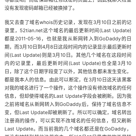
没有发现密码邮箱已经被换掉了。
我又去查了域名whois历史记录，发现在3月10日之前的记
录里，52tian.net这个域名的最后更新时间(Last Update)
都是2011-05-16，也就是我从新网转入到GoDaddy的日
期，而3月10日到4月8日这段时间内的记录显示最后更新时
间(Last Update)则是3月10日。其他几个域名在这段时间
内的记录里，最后更新时间(Last Update)也全是3月10
日，除了这个日期字段变了以外，其他信息都未发生变化，
都是我本人的信息。由此可以断定，在3月10日这天该黑客
对我的域名进行了一个操作，这个操作没有修改域名的任何
信息，但却使得域名的Last Update字段会被刷新。因为我
之前将域名从新网转入到GoDaddy后，保持了域名信息不
变，但Last Update却被刷新了。所以可以确定，域名转出
注册商的操作，可以实现不改域名的任何信息，但又刷新
Last Update。而当前我的几个域名都还是在GoDaddy，