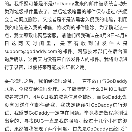
的。我怀疑可能是不是GoDaddy发来的邮件被系统自动归
类到垃圾邮件里去了，然后垃圾箱里的邮件保存超过7天便
会自动彻底删除，又或者是不是该黑客入侵我的电脑，利用
我的电脑进入我的邮箱，将收到的邮件删除。为了确定这一
点，我立即致电网易客服，请他们帮我确认在4月8日-4月9
日这两天时间里，是否有收到过发件人是
support@godaddy.com的邮件。网易技术部门在后台查
询后确认，这两天内没有来自该发件人的邮件。我将电话进
行了录音，以便将来可能成为证据之用。
委托律师之后，我怕给律师添乱，一直不敢再与GoDaddy
联系，全权交给律师处理。为了搞清楚为什么3月10日我的
域名被过户，4月8日我的域名信息全被改，而GoDaddy却
没有发送任何邮件给我，我决定继续对GoDaddy进行测
试，我感觉GoDaddy一定存在问题。毕竟我是做程序测试
出身的，寻找BUG一直是我的强项。经过十几个小时的测
试，果然被我发现了两个问题。首先是GoDaddy已经取消