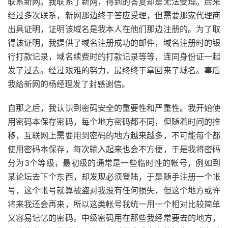
联系新网。我联系了新网，得到的答复却是无法受理。后来
经过多次联系，新网那边终于答应受理，但需要那家代理商
出具证明，证明该域名是我本人在他们那边注册的。为了取
得该证明，我提供了域名注册成功的邮件，域名注册时的银
行打款记录，域名续费时的打款记录等等，连同身份证一起
发了过去。经过艰难的努力，最终终于拿回来了域名。事后
我给新网的杨经理发了封感谢信。
自那之后，我认识到密码安全的重要性和严重性。我开始使
用密码本保存密码，每个地方密码都不同，但随着时间的推
移，互联网上需要用到密码的地方越来越多，不可能每个都
使用密码本保存，每次输入起来也会不方便，于是我将密码
分为3个等级，最初级的通常是一些临时性的帐号，例如到
某论坛去下个东西，却发现必须登陆，于是随手注册一个帐
号，这个帐号就算被盗对我没有任何损失，但这个地方或许
将来我还会再来，所以这类帐号我统一用一个相对比较简单
又容易记忆的密码。中级密码用在那些我经常要去的地方，