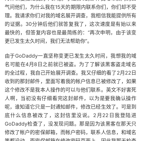
气问他们，为什么我在15天的期限内联系你们，你们却不受
理。我请求你们对我的域名展开调查，我相信我能提供所有
的证据。30分钟后他们就答复我了，这次速度是有始以来
最快的，但答复内容也是最简练的：“再次申明，由于该变
更已发生太久时间，我们无法帮助你”。
由于GoDaddy一直坚称变更已发生太久时间，我想我的域
名可能在4月8日之前就已被盗。为了了解该黑客盗走域名
的全过程，我自己开始展开调查。我又仔细的看了2月22日
收到的那封邮件，里面写着我的帐户信息已被修改了，如果
这个修改不是我本人操作的可以与他们联系。英文不好害死
人啊，当初没有仔细看完这封邮件，以为是要我确认操作
呢，谁知道它只是一封通知邮件，修改已经生效了。可是到
底什么信息被改了，这封信里没说。2月22日我登陆进
GoDaddy检查了，没发现问题。那是因为该黑客在那天只
修改了帐户的密保邮箱，而帐户密码，联系人信息，和域名
等都没动。而密保邮箱在修改密码页面上，因此我那天检查