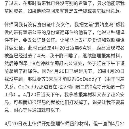
了过去，在那时看来我已经没有别的希望了，只求他能帮我
拿回域名，如果他能拿回来就算是去借钱或卖房我也愿意。
律师问我有没有身份证中英文件，我把之前“爱晴皇岛”帮我
做的带有双语公章的身份证翻译件给他看了，他说这种翻译
件不行，要去公证处公证。让我马上去把身份证和驾照翻译
并做公证。此时已经是4月20日凌晨6点钟，距离发现域名
被盗已经过去了4天，我干脆不睡了，继续整理报案材料，
然后等到早上8点钟就立即赶去公证处，终于赶在下午下班
前拿到了翻译件。因为4月20日已经是周五，如果4月20日
我没拿到，那就要等3天后才能联系GoDaddy了（由于时差
关系，GoDaddy那边要在北京时间周二的0点才开始周一的
工作）。4月20日当天下午，我拿着报案材料又去了趟公安
局，可想而知很轻易的就被他们打发掉了，说是让我不要着
急，耐心等候通知就可以了。
4月20日晚上律师开始整理律师函的材料，但一直到4月21