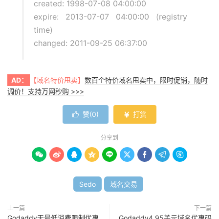
created: 1998-07-08 04:00:00
expire: 2013-07-07 04:00:00 (registry
time)
changed: 2011-09-25 06:37:00
AD：
【域名特价甩卖】
数百个特价域名甩卖中，限时促销，随时
调价！支持万网秒购 >>>
赞(
0
)
打赏


分享到









Sedo
域名交易
上一篇
下一篇
Godaddy无最低消费限制优惠
Godaddy4.95美元域名优惠码