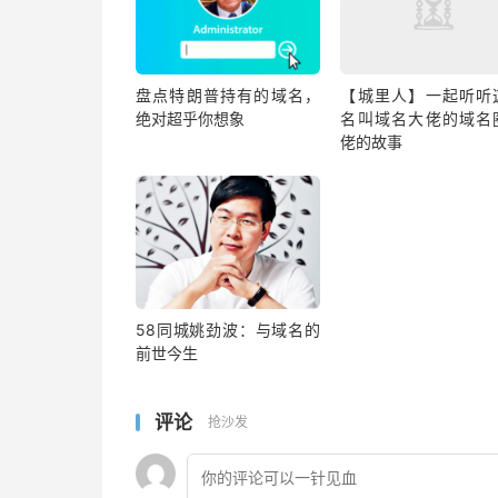
盘点特朗普持有的域名，
【城里人】一起听听
绝对超乎你想象
名叫域名大佬的域名
佬的故事
58同城姚劲波：与域名的
前世今生
评论
抢沙发