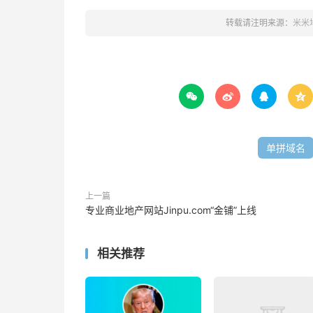
转载请注明来源：
米米




单拼域名
上一篇
专业商业地产网站Jinpu.com“金铺”上线
相关推荐