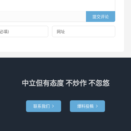
提交评论
中立但有态度 不炒作 不忽悠
联系我们
爆料投稿

