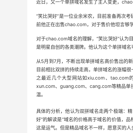
近日，又一个单拼域名发生了主人变更，chao
“笑比哭好”是一位业余米农，目前准备再次
前他正在出售chao.com，对于售价他坦言够
对于chao.com域名的理解，“笑比哭好”认
是明星自创的各类潮牌。他认为这个单拼域名
从5月到7月，不断出现单拼域名高价售出的新闻
目前相比双拼的持续走高，单拼域名的涨幅很
之最近几个大型网站如xiu.com、tao.co
xun.com、guang.com、cang.c
温。
具体的分析，他认为双拼域名走两个极端：精
好”的解读是“域名的价格高于域名的价值，
这是运气。但是精品域名不一样，愿意买的人