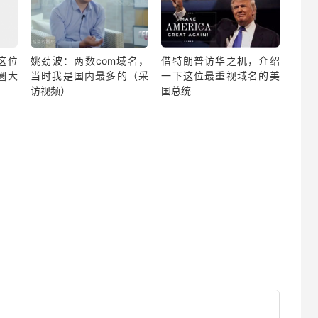
这位
姚劲波：两数com域名，
借特朗普访华之机，介绍
圈大
当时我是国内最多的（采
一下这位最重视域名的美
访视频）
国总统