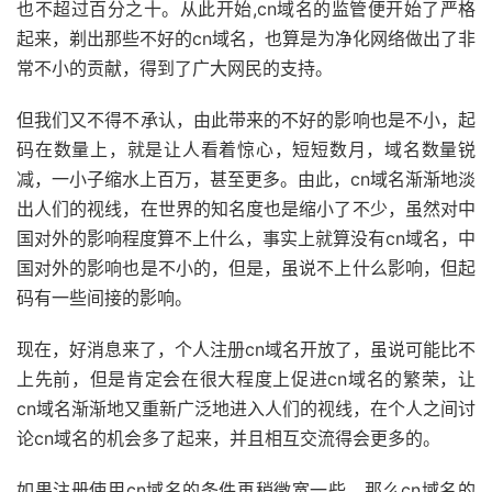
也不超过百分之十。从此开始,cn域名的监管便开始了严格
起来，剃出那些不好的cn域名，也算是为净化网络做出了非
常不小的贡献，得到了广大网民的支持。
但我们又不得不承认，由此带来的不好的影响也是不小，起
码在数量上，就是让人看着惊心，短短数月，域名数量锐
减，一小子缩水上百万，甚至更多。由此，cn域名渐渐地淡
出人们的视线，在世界的知名度也是缩小了不少，虽然对中
国对外的影响程度算不上什么，事实上就算没有cn域名，中
国对外的影响也是不小的，但是，虽说不上什么影响，但起
码有一些间接的影响。
现在，好消息来了，个人注册cn域名开放了，虽说可能比不
上先前，但是肯定会在很大程度上促进cn域名的繁荣，让
cn域名渐渐地又重新广泛地进入人们的视线，在个人之间讨
论cn域名的机会多了起来，并且相互交流得会更多的。
如果注册使用cn域名的条件再稍微宽一些，那么cn域名的