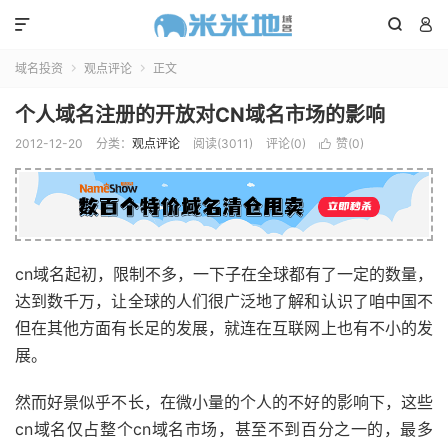



域名投资
观点评论
正文


个人域名注册的开放对CN域名市场的影响
2012-12-20
分类：
观点评论
阅读(3011)
评论(0)
赞(
0
)

cn域名起初，限制不多，一下子在全球都有了一定的数量，
达到数千万，让全球的人们很广泛地了解和认识了咱中国不
但在其他方面有长足的发展，就连在互联网上也有不小的发
展。
然而好景似乎不长，在微小量的个人的不好的影响下，这些
cn域名仅占整个cn域名市场，甚至不到百分之一的，最多