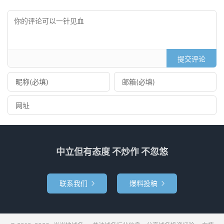
提交评论
中立但有态度 不炒作 不忽悠
联系我们
爆料投稿

