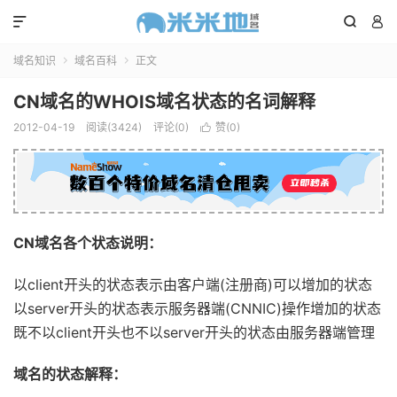



域名知识
域名百科
正文


CN域名的WHOIS域名状态的名词解释
2012-04-19
阅读(3424)
评论(0)
赞(
0
)

CN域名各个状态说明：
以client开头的状态表示由客户端(注册商)可以增加的状态
以server开头的状态表示服务器端(CNNIC)操作增加的状态
既不以client开头也不以server开头的状态由服务器端管理
域名的状态解释：