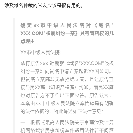
涉及域名仲裁的米友应该是很有用的。
确定xx市中级人民法院对《域名”
XXX.COM”权属纠纷一案》具有管辖权的几
点理由
XX市中级人民法院：
兹有原告xxx 近期就《域名”XXX.COM”侵权
纠纷一案》向贵院申请立案起诉XX国公司。
但贵院立案庭却无故拒绝立案，且让原告直
接与民XX庭（知识产权庭）沟通，而民XX庭
也对原告方不予作出正面应答。原告认为，
本案由XX市中级人民法院立案管辖是有明确
的法律依据的，特此陈述如下法律意见：
一、根据《最高人民法院关于审理涉及计算
机网络域名民事纠纷案件适用法律若干问题