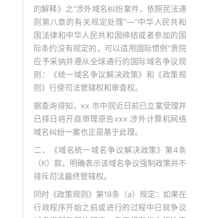
的解释》之“涉外域名纠纷案件，依照民法通
则第八章的有关规定处理”—“中华人民共和
国法律和中华人民共和国缔结或者参加的国
际条约没有规定的，可以适用国际惯例”贵院
应予采纳并遵从全球通行的国际域名争议规
则：《统一域名争议解决政策》和《政策规
则》行使司法管辖权和审查权。
据查询得知，xx 市中院近日前已立案受理并
已择日将开庭审理原告xxx 涉外计算机网络
域名纠纷一案也正是基于此理。
二、《域名统一域名争议解决政策》第4条
（K）款，明确表示该域名争议强制政策并不
排斥司法最终管辖权。
同时《政策规则》第18条（a）规定：如果在
行政程序开始之前或进行的过程中已就争议