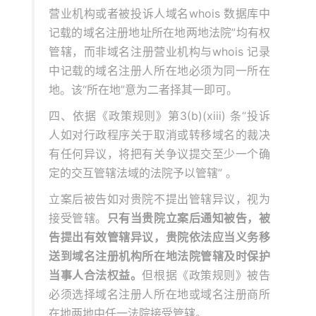
营业机构或者被投诉人域名whois 数据库中
记载的域名注册地址所在地两地法院”均有权
管辖，而非域名注册营业机构与whois 记录
中记载的域名注册人所在地必须为同一所在
地。该“所在地”意为二者择其一即可。
四、依据《政策规则》第3(b)(xiii) 条“投诉
人如对行政程序关于取消或转移域名的裁决
有任何异议，将把有关争议提交至少一个确
定的交互管辖法域的法院予以管辖” 。
立案后被告如对贵院不提出管辖异议，视为
接受管辖。
只有当贵院立案后通知被告，被
告提出有效管辖异议，贵院依法应当义务移
送到域名注册机构所在地法院管辖及时保护
当事人合法权益。
但根据《政策规则》被告
必须选择域名注册人所在地或域名注册商所
在地两地中任一法院接受管辖。