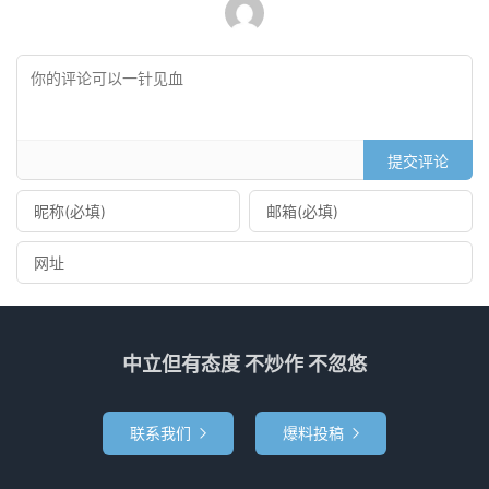
提交评论
中立但有态度 不炒作 不忽悠
联系我们
爆料投稿

