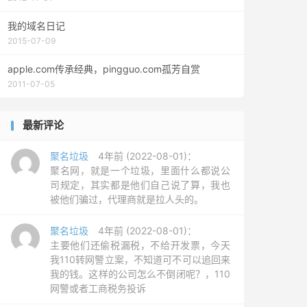
我的域名日记
2015-07-09
apple.com传承经典，pingguo.com孤芳自赏
2011-07-05
最新评论
聚名垃圾
4年前 (2022-08-01)：
聚名网，就是一个垃圾，里面什么都说公
司规定，其实都是他们自己说了算，我也
被他们骗过，代理商就是拉人头的。
聚名垃圾
4年前 (2022-08-01)：
主要他们还偷税漏税，不给开发票，今天
我110转网警立案，不知道可不可以追回来
我的钱。这样的公司怎么不倒闭呢？，110
网警或者工商税务投诉