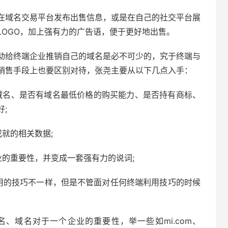
在域名交易平台发布出售信息，或是在自己的社交平台展
LOGO，加上强有力的广告语，便于更好地出售。
动给终端企业推销自己的域名是必不可少的，究于终端与
销售手段上也要区别对待，张尧主要从以下几点入手：
域名、是否有域名最低价格的购买能力、是否持有商标、
;
就的相关数据;
业的重要性，并变成一套强有力的说词;
用的技巧不一样，但是不管面对任何终端利用技巧的时候
、域名对于一个企业的重要性，举一些如mi.com、