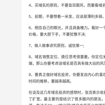
4、买域名的原则，不要盲目跟风，而要看域名
5、前期，不要想着一米发，应该是薄利多销
6、相信自己的眼光，并且具备魄力。看好一
价格，要大胆下手，不要犹豫不决;
7、做人做事讲究原则，诚信第一;
8、域名销售定位、换位思考很重要。你定位
端，那么你要考虑该域名是否具有做大站的风范
9、要真正做好域名投资，你要发自内心的喜
时间的推移，要越来越高。
在谈及这几年域名投资的感想时，张尧表示收
了扩宽，最主要的是结识了很多圈内的朋友