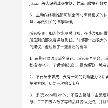
jd.com等大站的成交案例，并拿出收集的数据
6、主动向终端推销可能会有与商标相关的
弊，再做相关的推荐动作。
域名投资，如人饮水冷暖自知，在谈及如何做
所见到的那么容易赚到钱。前期要付出很大的
的建议，他也谈了一些自己的看法：
1、前期可以通过域名资讯、域名交易平台、
积极地学习，了解域名知识，投资经验，域名
2、不要急于求成，要有一定的判断能力之后
投资方向，切勿一次购买太多;
3、多玩.com和.cn的，不要去接触非主
母、二三四五六数字等精品域名做投资，并且