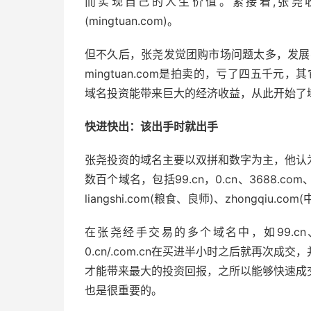
而实现自己的人生价值。紧接着,张尧
(mingtuan.com)。
但不久后，张尧发觉团购市场问题太多，发展
mingtuan.com是拍卖的，亏了四五千
域名投资能带来巨大的经济收益，从此开始了
快进快出：该出手时就出手
张尧投资的域名主要以双拼和数字为主，他认
数百个域名，包括99.cn，0.cn、3688.com、66
liangshi.com(粮食、良师)、zhongqiu.co
在张尧经手交易的多个域名中，如99.cn、
0.cn/.com.cn在买进半小时之后就再次
才能带来最大的投资回报，之所以能够快速成
也是很重要的。