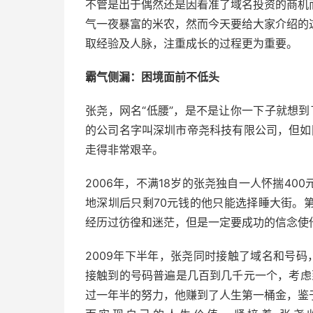
不管是出于偶然还是因看准了域名投资的商机
气一夜暴富的米农，然而今天要给大家介绍的
取经验及人脉，注重成长的过程更为重要。
霸气侧漏：困境面前不低头
张尧，网名“低腰”，是不是让你一下子就想
的公司名字叫深圳市帝尧科技有限公司，但如
走得非常艰辛。
2006年，不满18岁的张尧独自一人怀揣4
地深圳后只剩70元钱的他只能选择睡大街。
经历过彷徨和迷茫，但是一定要成功的信念使
2009年下半年，张尧同时接触了域名和号码，
接触到的号码普遍是几百到几千元一个，考虑
过一年半的努力，他赚到了人生第一桶金，鉴