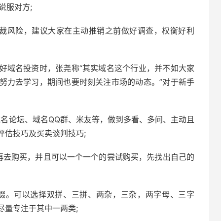
说服对方;
仲裁风险，建议大家在主动推销之前做好调查，权衡好利
好域名投资时，张尧称“其实域名这个行业，并不如大家
努力去学习，期间也要时刻关注市场的动态。”对于新手
域名论坛、域名QQ群、米友等，做到多看、多问、主动且
评估技巧及买卖谈判技巧;
再去购买，并且可以一个一个的尝试购买，先找出自己的
流后缀。可以选择双拼、三拼、两杂，三杂，两字母、三字
尽量专注于其中一两类;