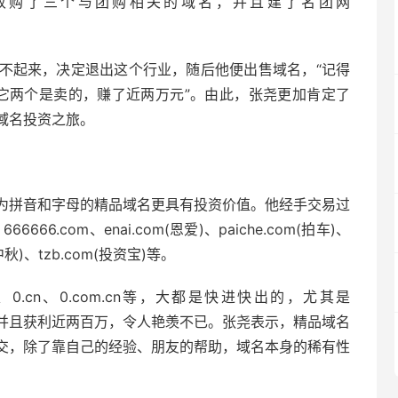
收购了三个与团购相关的域名，并且建了名团网
不起来，决定退出这个行业，随后他便出售域名，“记得
元，其它两个是卖的，赚了近两万元”。由此，张尧更加肯定了
域名投资之旅。
为拼音和字母的精品域名更具有投资价值。他经手交易过
6666.com、enai.com(恩爱)、paiche.com(拍车)、
m(中秋)、tzb.com(投资宝)等。
0.cn、0.com.cn等，大都是快进快出的，尤其是
成交，并且获利近两百万，令人艳羡不已。张尧表示，精品域名
交，除了靠自己的经验、朋友的帮助，域名本身的稀有性