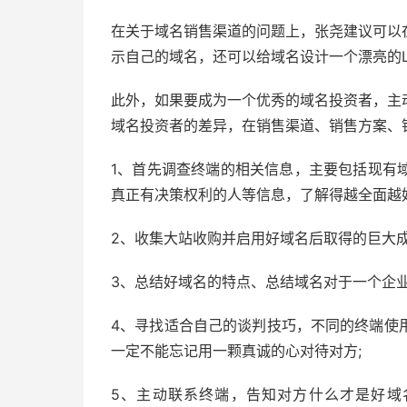
在关于域名销售渠道的问题上，张尧建议可以
示自己的域名，还可以给域名设计一个漂亮的
此外，如果要成为一个优秀的域名投资者，主
域名投资者的差异，在销售渠道、销售方案、
1、首先调查终端的相关信息，主要包括现有
真正有决策权利的人等信息，了解得越全面越好
2、收集大站收购并启用好域名后取得的巨大成
3、总结好域名的特点、总结域名对于一个企
4、寻找适合自己的谈判技巧，不同的终端使
一定不能忘记用一颗真诚的心对待对方;
5、主动联系终端，告知对方什么才是好域名