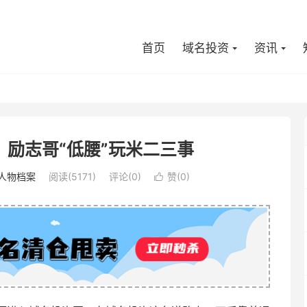
首页
域名投资
资讯
励志哥“低腰”玩米二三事
人物档案
阅读(5171)
评论(0)
赞(
0
)
