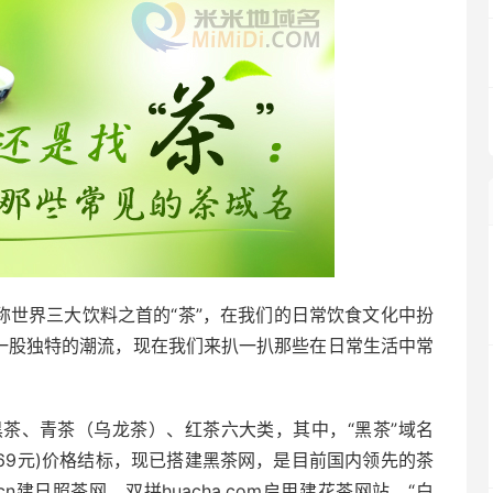
称世界三大饮料之首的“茶”，在我们的日常饮食文化中扮
成一股独特的潮流，现在我们来扒一扒那些在日常生活中常
茶、青茶（乌龙茶）、红茶六大类，其中，“黑茶”域名
约20169元)价格结标，现已搭建黑茶网，是目前国内领先的茶
.cn建日照茶网，双拼huacha.com启用建花茶网站，“白