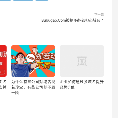
下一篇
Bubugao.Com被抢 妈妈该担心域名了
域名
为什么有些公司对域名视
企业如何通过多域名提升
去掉
若珍宝，有些公司却不屑
品牌价值
一顾