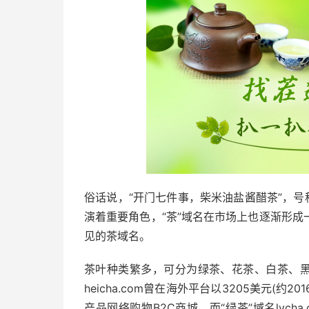
俗话说，“开门七件事，柴米油盐酱醋茶”，号
演着重要角色，“茶”域名在市场上也逐渐形
见的茶域名。
茶叶种类繁多，可分为绿茶、花茶、白茶、黑
heicha.com曾在海外平台以3205美元(
产品网络购物B2C商城。而“绿茶”域名lvcha