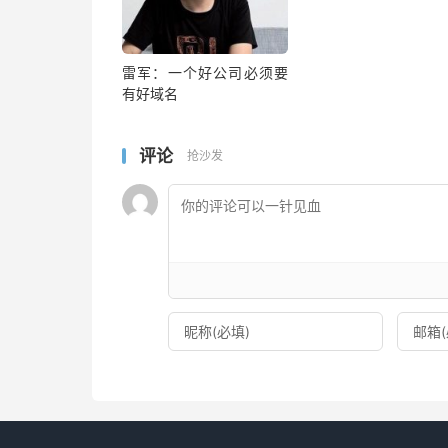
雷军：一个好公司必须要
有好域名
评论
抢沙发