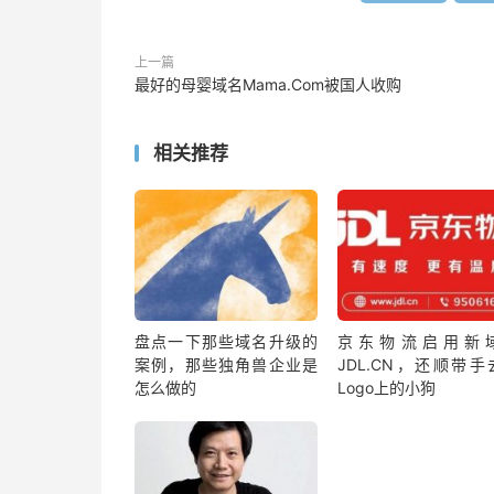
上一篇
最好的母婴域名Mama.Com被国人收购
相关推荐
盘点一下那些域名升级的
京东物流启用新
案例，那些独角兽企业是
JDL.CN，还顺带手
怎么做的
Logo上的小狗