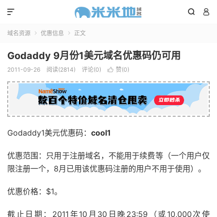



域名资源
优惠信息
正文


Godaddy 9月份1美元域名优惠码仍可用
2011-09-26
阅读(2814)
评论(0)
赞(
0
)

Godaddy1美元优惠码：
cool1
优惠范围：只用于注册域名，不能用于续费等（一个用户仅
限注册一个，8月已用该优惠码注册的用户不用于使用）。
优惠价格：$1。
截止日期：2011年10月30日晚23:59（或10,000次使