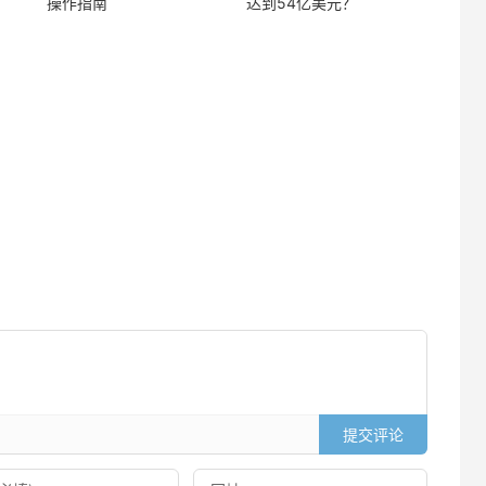
操作指南
达到54亿美元？
提交评论