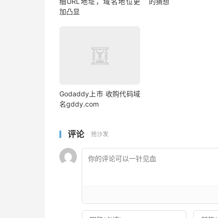
细URL地址，域名地位更
的猜想
加凸显
Godaddy上市 收购代码域
名gddy.com
评论
抢沙发