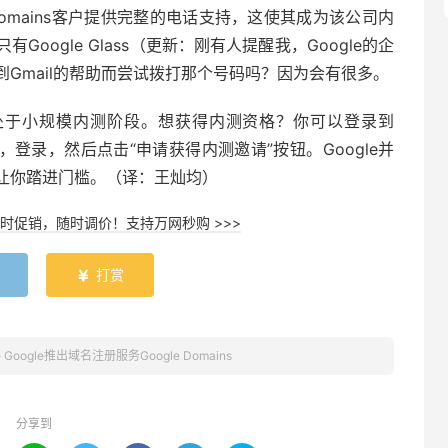
e Domains客户提供完整的电话支持，这使其成为该公司内
oogle Glass（更新：刚有人提醒我，Google的企
Gmail的帮助而尝试拨打那个号码吗？因为会有很多。
ns还处于小规模内测阶段。想获得内测资格？你可以登录到
”按钮，登录，然后点击“申请获得内测邀请”按钮。Google并
让你踏进门槛。（译：王灿均）
时促销，随时调价！支持万网秒购 >>>
打赏

»
Google推出域名注册服务Google Domains
分享到