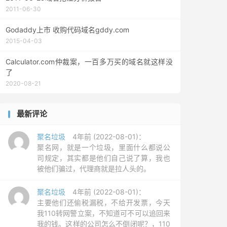
2011-06-30
Godaddy上市 收购代码域名gddy.com
2015-04-03
Calculator.com仲裁案，一百多万买的域名就这样没
了
2020-08-21
最新评论
聚名垃圾
4年前 (2022-08-01)：
聚名网，就是一个垃圾，里面什么都说公
司规定，其实都是他们自己说了算，我也
被他们骗过，代理商就是拉人头的。
聚名垃圾
4年前 (2022-08-01)：
主要他们还偷税漏税，不给开发票，今天
我110转网警立案，不知道可不可以追回来
我的钱。这样的公司怎么不倒闭呢？，110