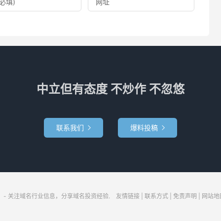
中立但有态度 不炒作 不忽悠
联系我们
爆料投稿


- 关注域名行业信息，分享域名投资经验.
友情链接
|
联系方式
|
免责声明
|
网站地