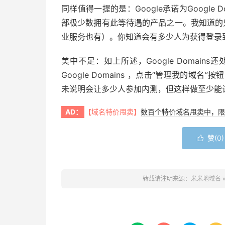
同样值得一提的是：Google承诺为Googl
部极少数拥有此等待遇的产品之一。我知道的只有G
业服务也有）。你知道会有多少人为获得登录到
美中不足：如上所述，Google Domai
Google Domains ，点击“管理我的域名
未说明会让多少人参加内测，但这样做至少能
AD：
【域名特价甩卖】
数百个特价域名甩卖中，限
赞(
0
)

转载请注明来源：
米米地域名