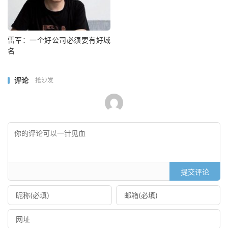
雷军：一个好公司必须要有好域
名
评论
抢沙发
提交评论