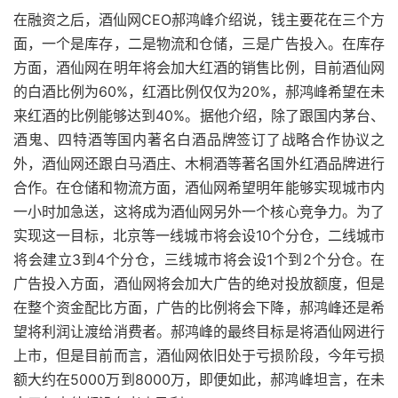
在融资之后，酒仙网CEO郝鸿峰介绍说，钱主要花在三个方
面，一个是库存，二是物流和仓储，三是广告投入。在库存
方面，酒仙网在明年将会加大红酒的销售比例，目前酒仙网
的白酒比例为60%，红酒比例仅仅为20%，郝鸿峰希望在未
来红酒的比例能够达到40%。据他介绍，除了跟国内茅台、
酒鬼、四特酒等国内著名白酒品牌签订了战略合作协议之
外，酒仙网还跟白马酒庄、木桐酒等著名国外红酒品牌进行
合作。在仓储和物流方面，酒仙网希望明年能够实现城市内
一小时加急送，这将成为酒仙网另外一个核心竞争力。为了
实现这一目标，北京等一线城市将会设10个分仓，二线城市
将会建立3到4个分仓，三线城市将会设1个到2个分仓。在
广告投入方面，酒仙网将会加大广告的绝对投放额度，但是
在整个资金配比方面，广告的比例将会下降，郝鸿峰还是希
望将利润让渡给消费者。郝鸿峰的最终目标是将酒仙网进行
上市，但是目前而言，酒仙网依旧处于亏损阶段，今年亏损
额大约在5000万到8000万，即便如此，郝鸿峰坦言，在未