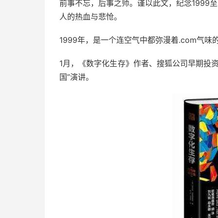
前事不忘，后事之师。谨以此文，纪念1999至
人的热血与悲怆。
1999年，是一个连空气中都弥漫着.com气味
1月，《数字化生存》作者、搜狐公司早期投
国”演讲。