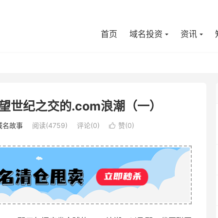
首页
域名投资
资讯
回望世纪之交的.com浪潮（一）
域名故事
阅读(4759)
评论(0)
赞(
0
)
