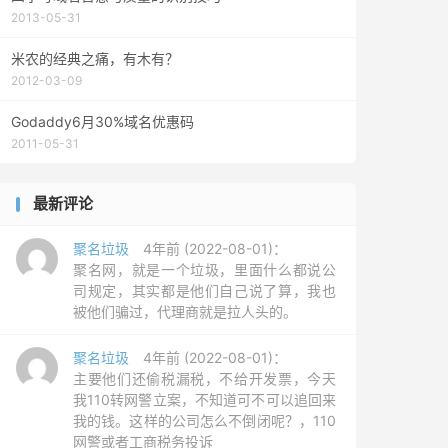
2013-05-31
米农的经典之痛，有木有？
2012-03-09
Godaddy6月30%域名优惠码
2011-05-31
最新评论
聚名垃圾
4年前 (2022-08-01)：
聚名网，就是一个垃圾，里面什么都说公
司规定，其实都是他们自己说了算，我也
被他们骗过，代理商就是拉人头的。
聚名垃圾
4年前 (2022-08-01)：
主要他们还偷税漏税，不给开发票，今天
我110转网警立案，不知道可不可以追回来
我的钱。这样的公司怎么不倒闭呢？，110
网警或者工商税务投诉