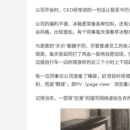
公司开会时，CEO经常讲的一句话让我至今仍
公司的福利不错，冰箱里常备各种饮料，还有
谷风格，比较宽松。有个同事每天滑着旱冰鞋
与高管的“天价”薪酬不同，尽管普通员工的
很高，每天就如同打了鸡血一般地自愿加班，
边骑自行车一边听随身听的近三个小时上下班
有一位同事在公司准备了睡袋，赶项目时经
利，而是“眼球”，即PV（page view：浏览量
记得当年，一部很“应景”的描写网络虚拟生