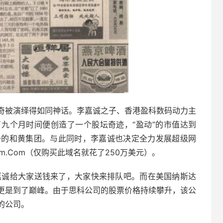
奇被演绎得如同神话。李嘉诚之子、香港盈科数码动力主
九个月时间便创造了一个股坛奇迹，“盈动”的市值达到
之一的和黄集团。与此同时，李嘉诚也决定全力发展超级网
.Com（仅购买此域名就花了250万美元）。
嘉诚给大家送钱来了，大家快来排队吧。而在美国纳斯达
更是到了巅峰。由于思科公司的股票价格持续攀升，该公
的公司。