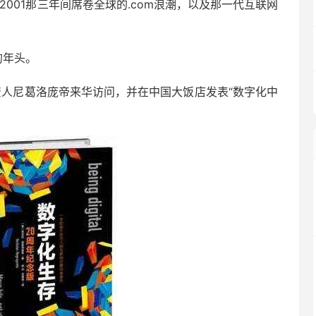
2001那三年间席卷全球的.com浪潮，以及那一代互联网
的年头。
资人尼葛洛庞帝来华访问，并在中国大饭店发表“数字化中