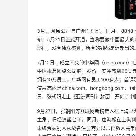
3月，网易公司自广州“北上”。同月，8848.
布，5月21日正式开通，宣称要做中国最大的
部门，没有独立核算，所有的钱都是连邦出的
7月12日，成立不久的中华网（china.com
中国概念网络公司股。股价一度冲高到85美
拥有10万员工，中华网有员工100多人；首
值最高的是china.com、hongkong.co
日，张朝阳走上《亚洲周刊》封面，开创了中
9月27日，张朝阳等互联网新锐走入在上海
主角，旧经济坐台下。同月，唐海松在上海创办亿
未续费被别人从域名注册商处以六位数人民币