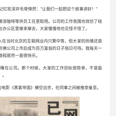
记忆犹深并毛骨悚然：“让我们一起把这个故事讲好！”
速溶咖啡等供员工任意取用。公司的工作氛围也效仿了硅
在办公区里窜来窜去，大家慢慢地也见怪不怪了。
收入在当时北京的互联网业内只算中等，但大家的热情还是
仿佛公司上市后成为百万富翁的日子指日可待。我每天一
路程居然一直很快乐。
常睡在公司。那个时候，大家的工作目标很简单，不是盈
）。
存的电影《黑客帝国》横空出世，在同事之间被推崇备至。