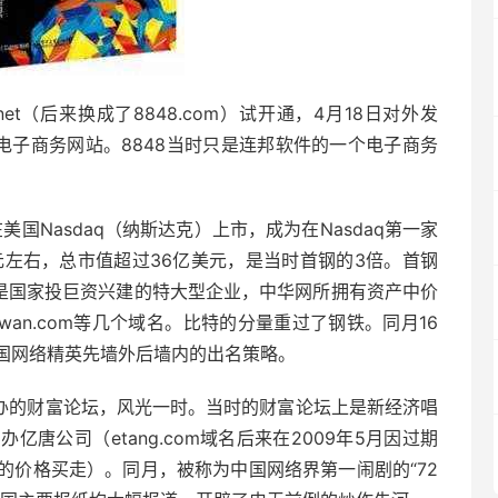
net（后来换成了8848.com）试开通，4月18日对外发
电子商务网站。8848当时只是连邦软件的一个电子商务
。
）在美国Nasdaq（纳斯达克）上市，成为在Nasdaq第一家
元左右，总市值超过36亿美元，是当时首钢的3倍。首钢
钢是国家投巨资兴建的特大型企业，中华网所拥有资产中价
m、taiwan.com等几个域名。比特的分量重过了钢铁。同月16
国网络精英先墙外后墙内的出名策略。
举办的财富论坛，风光一时。当时的财富论坛上是新经济唱
唐公司（etang.com域名后来在2009年5月因过期
的价格买走）。同月，被称为中国网络界第一闹剧的“72