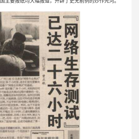
全国主要报纸均大幅报道，开辟了史无前例的炒作先河。