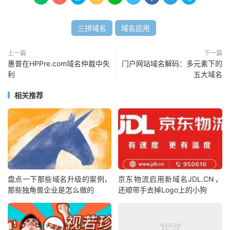
三拼域名
域名应用
上一篇
下一篇
惠普在HPPre.com域名仲裁中失
门户网站域名解码：多元素下的
利
五大域名
相关推荐
盘点一下那些域名升级的案例，
京东物流启用新域名JDL.CN，
那些独角兽企业是怎么做的
还顺带手去掉Logo上的小狗