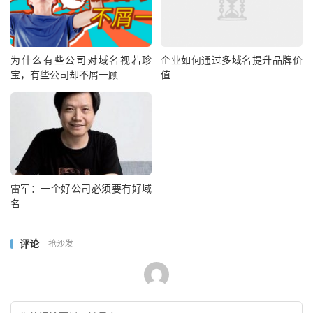
为什么有些公司对域名视若珍
企业如何通过多域名提升品牌价
宝，有些公司却不屑一顾
值
雷军：一个好公司必须要有好域
名
评论
抢沙发