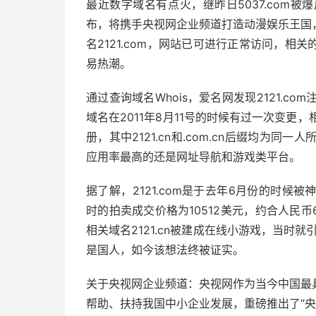
最近数字域名有点火，继昨日5037.com
布，将携手央视网企业频道打造动漫娱乐王国
名2121.com，网站已可进行正常访问，
易热潮。
通过查询域名Whois，爱名网发现2121.co
域名在2011年8月11号的时候有过一次变更，相关的
册，其中2121.cn和.com.cn后缀均为
应用率最高的还是网址导航和游戏类平台。
据了解，2121.com是于去年6月份的时候被神
时的拍卖成交价格为10512美元，约合人民币
相关域名2121.cn被建成在线小游戏，当时就
是国人，如今该想法终被证实。
关于央视网企业频道：央视网作为当今中国最
帮助、扶持我国中小企业发展，重磅推出了“央