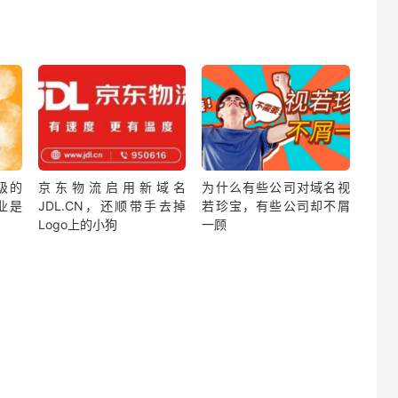
级的
京东物流启用新域名
为什么有些公司对域名视
业是
JDL.CN，还顺带手去掉
若珍宝，有些公司却不屑
Logo上的小狗
一顾