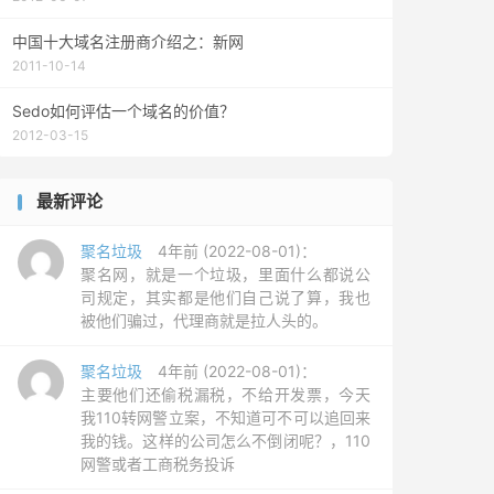
中国十大域名注册商介绍之：新网
2011-10-14
Sedo如何评估一个域名的价值？
2012-03-15
最新评论
聚名垃圾
4年前 (2022-08-01)：
聚名网，就是一个垃圾，里面什么都说公
司规定，其实都是他们自己说了算，我也
被他们骗过，代理商就是拉人头的。
聚名垃圾
4年前 (2022-08-01)：
主要他们还偷税漏税，不给开发票，今天
我110转网警立案，不知道可不可以追回来
我的钱。这样的公司怎么不倒闭呢？，110
网警或者工商税务投诉