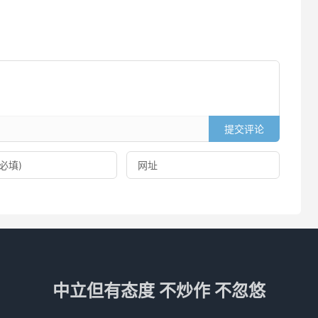
提交评论
中立但有态度 不炒作 不忽悠