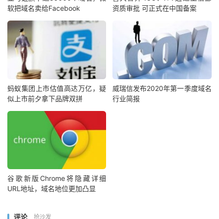
软把域名卖给Facebook
资质审批 可正式在中国备案
蚂蚁集团上市估值高达万亿，疑
威瑞信发布2020年第一季度域名
似上市前夕拿下品牌双拼
行业简报
谷歌新版Chrome将隐藏详细
URL地址，域名地位更加凸显
评论
抢沙发