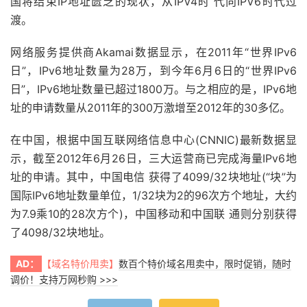
国将结束IP地址匮乏的现状，从IPV4时 代向IPV6时代过
渡。
网络服务提供商Akamai数据显示，在2011年“世界IPv6
日”，IPv6地址数量为28万，到今年6月6日的“世界IPv6
日”，IPv6地址数量已超过1800万。与之相应的是，IPv6地
址的申请数量从2011年的300万激增至2012年的30多亿。
在中国，根据中国互联网络信息中心(CNNIC)最新数据显
示，截至2012年6月26日，三大运营商已完成海量IPv6地
址的申请。其中，中国电信 获得了4099/32块地址(“块”为
国际IPv6地址数量单位，1/32块为2的96次方个地址，大约
为7.9乘10的28次方个)，中国移动和中国联 通则分别获得
了4098/32块地址。
AD：
【域名特价甩卖】
数百个特价域名甩卖中，限时促销，随时
调价！支持万网秒购 >>>