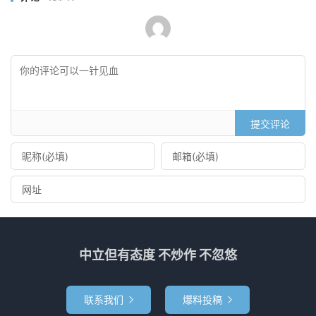
提交评论
中立但有态度 不炒作 不忽悠
联系我们
爆料投稿

