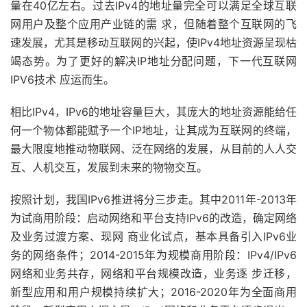
量在40亿左右。过去IPv4的地址量完全可以满足全球互联
网用户及整个应用产业链的需 求，但随着整个互联网的飞
速发展，尤其是移动互联网的兴起，使IPv4地址资源呈现枯
竭态势。为了更好的解决IP地址分配问题，下一代互联网
IPV6技术 应运而生。
相比IPv4，IPv6的地址容量巨大，其庞大的地址资源能给任
何一个物体都能赋予一个IP地址，让其成为互联网的终端，
最大限度地推动物联网、泛在网络的发展，从目前的人人交
互、人机交互，发展到未来的物物交互。
按照计划，我国IPv6推进将分三步走。其中2011年-2013年
为试商用阶段：启动网络和平台支持IPv6的改造，确定网络
及业务过渡方案、现网 商业化试点，基本具备引入IPv6业
务的网络条件；2014-2015年为规模商用阶段：IPv4/IPv6
网络和业务共存，网络和平台规模改造，业务逐 步迁移，
新型应用和用户规模持续扩大；2016-2020年为全面商用