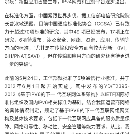
阶段：新型应用占据主导，IPv4网络和业务平台逐步退出。
在标准化方面，中国紧跟世界步伐。据工信部电信研究院院
长曹淑敏透露，目前中国通信标准化协会（CCSA）已有致
力于超过70项标准的研究，其中49 项已经发布，17项正在
研究，6项待发布，涉及安全、网络、资源、应用、传输等
方面的标准，“尤其是在传输和安全方面有较大创新 （IVI，
BIH/PNAT,SAVI），但在传输和应用方面的研究还有待更进
一步的突破”。
此前的5月24日，工信部就批准了5项通信行业标准，并于
2012年6月1日起开始实施。其中发布的YD/T2395-
2012《基于IPV6的下一 代互联网体系架构》以IETF国际标
准化组织及国内IPv6相关标准为基础，结合我国运营商网络
的具体情况制定，规定了基于IPV6的下一代互联网组网架
构及总体技术要求，包括下一代互联网应具备的服务质量保
障、网络可靠性、移动性、安全管理等能力要求。从此，我