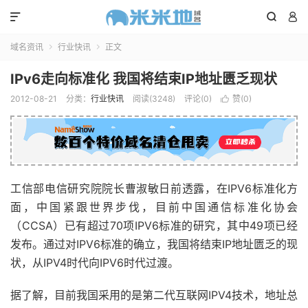



域名资讯
行业快讯
正文


IPv6走向标准化 我国将结束IP地址匮乏现状
2012-08-21
分类：
行业快讯
阅读(3248)
评论(0)
赞(
0
)

工信部电信研究院院长曹淑敏日前透露，在IPV6标准化方
面，中国紧跟世界步伐，目前中国通信标准化协会
（CCSA）已有超过70项IPV6标准的研究，其中49项已经
发布。通过对IPV6标准的确立，我国将结束IP地址匮乏的现
状，从IPV4时代向IPV6时代过渡。
据了解，目前我国采用的是第二代互联网IPV4技术，地址总