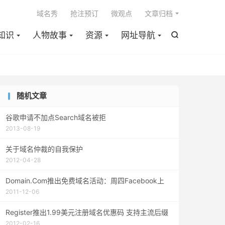

域名秀
抢注预订
微观点
文章归档
知识
人物故事
资源
网址导航

随机文章
谷歌申请不加点Search域名被拒
2013-08-19
关于域名仲裁的自我保护
2012-04-28
Domain.Com推出免费域名活动：周四Facebook上
2011-12-06
Register推出1.99美元注册域名优惠码 支持主流后缀
2012-02-16