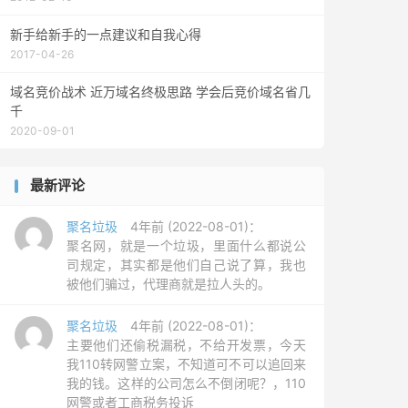
新手给新手的一点建议和自我心得
2017-04-26
域名竞价战术 近万域名终极思路 学会后竞价域名省几
千
2020-09-01
最新评论
聚名垃圾
4年前 (2022-08-01)：
聚名网，就是一个垃圾，里面什么都说公
司规定，其实都是他们自己说了算，我也
被他们骗过，代理商就是拉人头的。
聚名垃圾
4年前 (2022-08-01)：
主要他们还偷税漏税，不给开发票，今天
我110转网警立案，不知道可不可以追回来
我的钱。这样的公司怎么不倒闭呢？，110
网警或者工商税务投诉