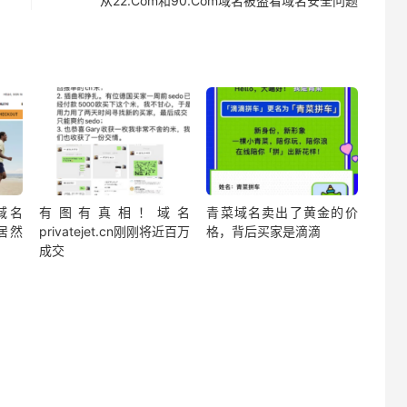
从22.Com和90.Com域名被盗看域名安全问题
域名
有图有真相！域名
青菜域名卖出了黄金的价
玛居然
privatejet.cn刚刚将近百万
格，背后买家是滴滴
成交