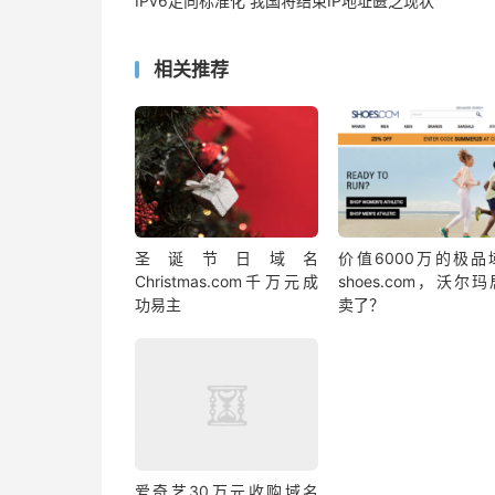
IPv6走向标准化 我国将结束IP地址匮乏现状
相关推荐
圣诞节日域名
价值6000万的极品
Christmas.com千万元成
shoes.com，沃尔
功易主
卖了？
爱奇艺30万元收购域名