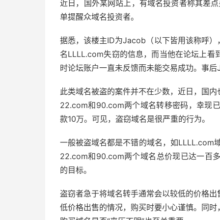
近日，国外某网站上，有域名投资者称其差点买
单提醒众域名投资者。
据悉，该楼主ID为Jacob（以下皆用该称呼
名LLLL.com失窃的信息，而当他在论坛
时论坛账户一直未反馈而未能交易成功。事后J
此类域名被盗的案件并不在少数，近日，国内
22.com和90.com两个域名转移密码，
款10万。可见，盗窃域名是很严重的行为。
一般被盗域名都是不错的域名，如LLLL.com
22.com和90.com两个域名总价现已达
的目标。
盗窃者急于将域名转手通常会以较低的价格出
低价格出售的情况，购买时要小心谨慎。同时