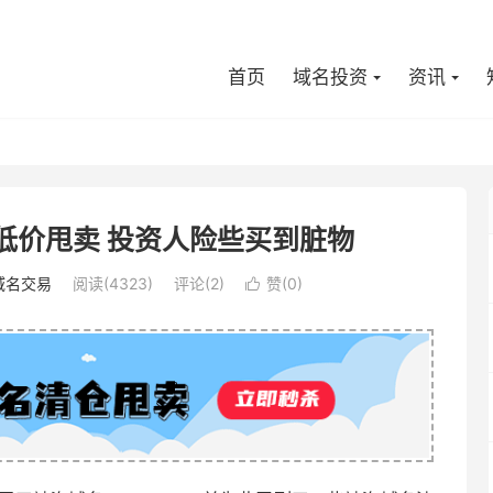
首页
域名投资
资讯
m被低价甩卖 投资人险些买到脏物
域名交易
阅读(4323)
评论(2)
赞(
0
)
