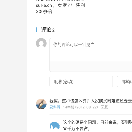
suike.cn，卖家7年获利
300多倍
评论
2
我擦，这种该怎么算？人家购买时难道还要去
爱蝌蚪
14年前 (2012-08-22)
回复
这个的确是个问题，目前来说，买到
宜千万不要占。