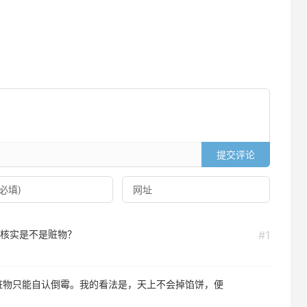
提交评论
核实是不是赃物？
#1
赃物只能自认倒霉。我的看法是，天上不会掉馅饼，便