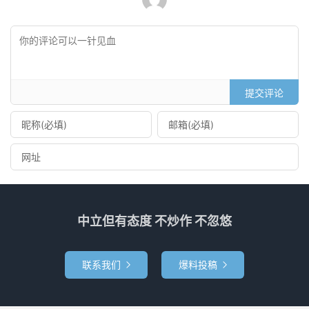
提交评论
中立但有态度 不炒作 不忽悠
联系我们
爆料投稿

