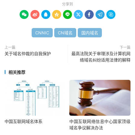
分享到









CNNIC
CN域名
国内域名
上一篇
下一篇
关于域名仲裁的自我保护
最高法院关于审理涉及计算机网
络域名纠纷适用法律的解释
相关推荐
中国互联网域名体系
中国互联网络信息中心国家顶级
域名争议解决办法