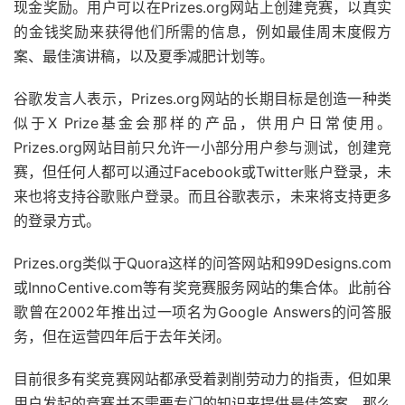
现金奖励。用户可以在Prizes.org网站上创建竞赛，以真实
的金钱奖励来获得他们所需的信息，例如最佳周末度假方
案、最佳演讲稿，以及夏季减肥计划等。
谷歌发言人表示，Prizes.org网站的长期目标是创造一种类
似于X Prize基金会那样的产品，供用户日常使用。
Prizes.org网站目前只允许一小部分用户参与测试，创建竞
赛，但任何人都可以通过Facebook或Twitter账户登录，未
来也将支持谷歌账户登录。而且谷歌表示，未来将支持更多
的登录方式。
Prizes.org类似于Quora这样的问答网站和99Designs.com
或InnoCentive.com等有奖竞赛服务网站的集合体。此前谷
歌曾在2002年推出过一项名为Google Answers的问答服
务，但在运营四年后于去年关闭。
目前很多有奖竞赛网站都承受着剥削劳动力的指责，但如果
用户发起的竞赛并不需要专门的知识来提供最佳答案，那么