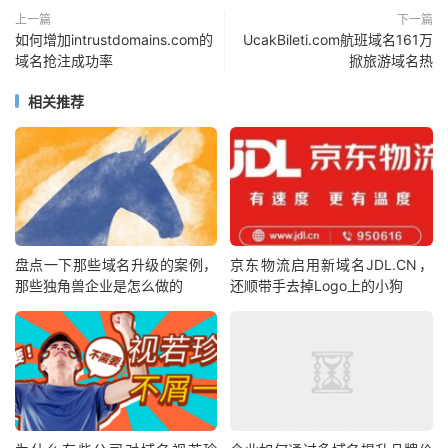
上一篇
下一篇
如何增加intrustdomains.com的
UcakBileti.com航班域名161万
域名抢注成功率
掀旅游域名热
相关推荐
盘点一下那些域名升级的案例，
京东物流启用新域名JDL.CN，
那些独角兽企业是怎么做的
还顺带手去掉Logo上的小狗