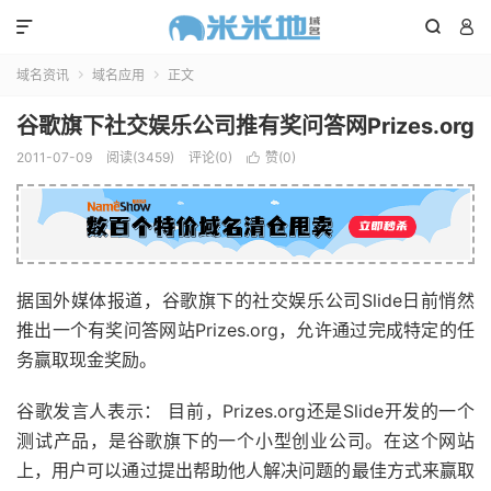



域名资讯
域名应用
正文


谷歌旗下社交娱乐公司推有奖问答网Prizes.org
2011-07-09
阅读(3459)
评论(0)
赞(
0
)

据国外媒体报道，谷歌旗下的社交娱乐公司Slide日前悄然
推出一个有奖问答网站Prizes.org，允许通过完成特定的任
务赢取现金奖励。
谷歌发言人表示： 目前，Prizes.org还是Slide开发的一个
测试产品，是谷歌旗下的一个小型创业公司。在这个网站
上，用户可以通过提出帮助他人解决问题的最佳方式来赢取