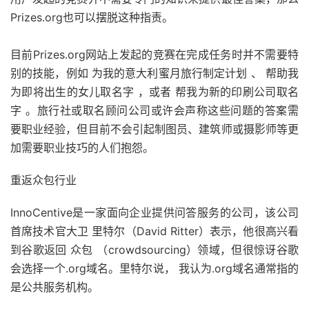
Prizes.org也可以摆脱这种指责。
目前Prizes.org网站上发起的竞赛在完成任务时并不需要特
别的技能，例如 为我的意大利蜜月旅行制定计划 、 帮助我
为即将出生的女儿取名字 ，或者 帮我为新的印刷公司取名
字 。旅行社或取名顾问公司或许会声称这些问题的答案需
要职业经验，但目前不会引起制图员、建筑师或摄影师等更
加需要职业技巧的人们抱怨。
重返众包行业
InnoCentive是一家面向企业提供问答服务的公司，该公司
首席技术官大卫 里特尔（David Ritter）表示，他很高兴看
到谷歌返回 众包 （crowdsourcing）领域，但很惊讶谷歌
会选择一个.org域名。里特尔说， 我认为.org域名通常指的
是公共服务机构。